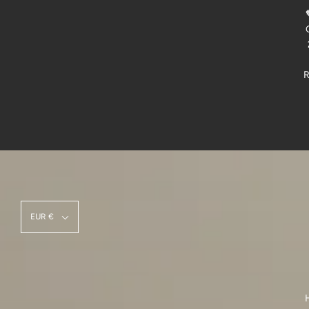
EUR €