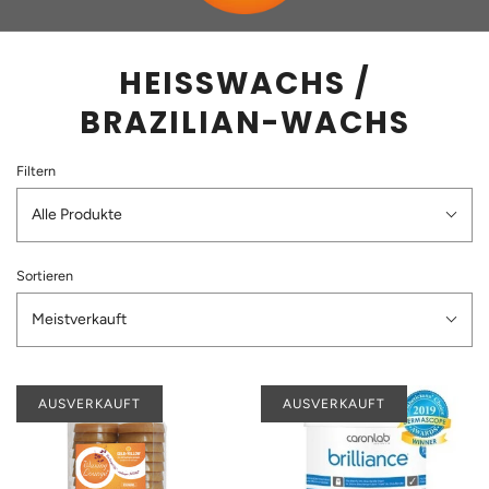
HEISSWACHS / B
RAZILIAN-WACHS
Filtern
Alle Produkte
Sortieren
Meistverkauft
AUSVERKAUFT
AUSVERKAUFT