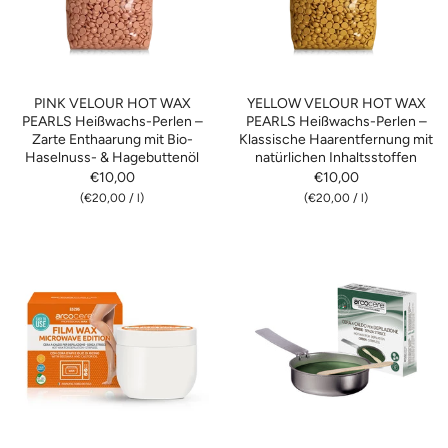
PINK VELOUR HOT WAX
YELLOW VELOUR HOT WAX
PEARLS Heißwachs-Perlen –
PEARLS Heißwachs-Perlen –
Zarte Enthaarung mit Bio-
Klassische Haarentfernung mit
Haselnuss- & Hagebuttenöl
natürlichen Inhaltsstoffen
€10,00
€10,00
(
€20,00
/
l)
(
€20,00
/
l)