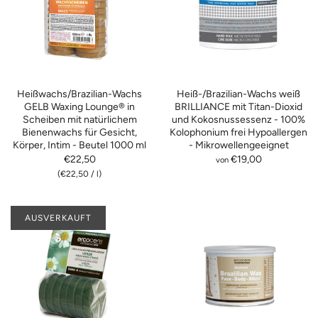
Heißwachs/Brazilian-Wachs
Heiß-/Brazilian-Wachs weiß
GELB Waxing Lounge® in
BRILLIANCE mit Titan-Dioxid
Scheiben mit natürlichem
und Kokosnussessenz - 100%
Bienenwachs für Gesicht,
Kolophonium frei Hypoallergen
Körper, Intim - Beutel 1000 ml
- Mikrowellengeeignet
€22,50
€19,00
von
(
€22,50
/
l)
AUSVERKAUFT