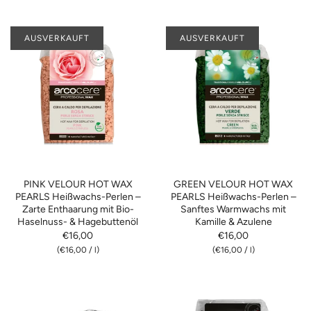
AUSVERKAUFT
AUSVERKAUFT
PINK VELOUR HOT WAX
GREEN VELOUR HOT WAX
PEARLS Heißwachs-Perlen –
PEARLS Heißwachs-Perlen –
Zarte Enthaarung mit Bio-
Sanftes Warmwachs mit
Haselnuss- & Hagebuttenöl
Kamille & Azulene
€16,00
€16,00
(
€16,00
/
l)
(
€16,00
/
l)