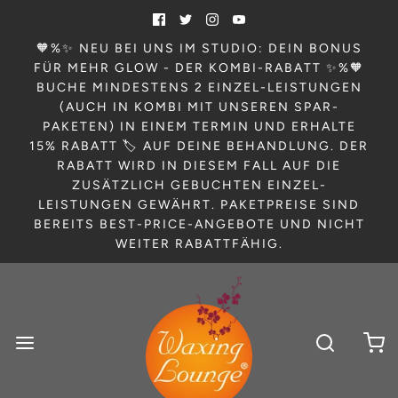
🧡%✨ NEU BEI UNS IM STUDIO: DEIN BONUS
FÜR MEHR GLOW - DER KOMBI-RABATT ✨%🧡
BUCHE MINDESTENS 2 EINZEL-LEISTUNGEN
(AUCH IN KOMBI MIT UNSEREN SPAR-
PAKETEN) IN EINEM TERMIN UND ERHALTE
15% RABATT 🏷️ AUF DEINE BEHANDLUNG. DER
RABATT WIRD IN DIESEM FALL AUF DIE
ZUSÄTZLICH GEBUCHTEN EINZEL-
LEISTUNGEN GEWÄHRT. PAKETPREISE SIND
BEREITS BEST-PRICE-ANGEBOTE UND NICHT
WEITER RABATTFÄHIG.