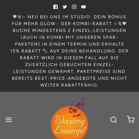
🧡%✨ NEU BEI UNS IM STUDIO: DEIN BONUS
FÜR MEHR GLOW - DER KOMBI-RABATT ✨%🧡
BUCHE MINDESTENS 2 EINZEL-LEISTUNGEN
(AUCH IN KOMBI MIT UNSEREN SPAR-
PAKETEN) IN EINEM TERMIN UND ERHALTE
15% RABATT 🏷️ AUF DEINE BEHANDLUNG. DER
RABATT WIRD IN DIESEM FALL AUF DIE
ZUSÄTZLICH GEBUCHTEN EINZEL-
LEISTUNGEN GEWÄHRT. PAKETPREISE SIND
BEREITS BEST-PRICE-ANGEBOTE UND NICHT
WEITER RABATTFÄHIG.