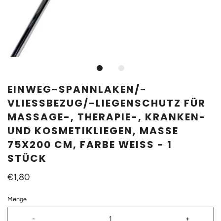
EINWEG-SPANNLAKEN/-
VLIESSBEZUG/-LIEGENSCHUTZ FÜR
MASSAGE-, THERAPIE-, KRANKEN-
UND KOSMETIKLIEGEN, MASSE 7
5X200 CM, FARBE WEISS - 1 ST
ÜCK
€1,80
Menge
-
+